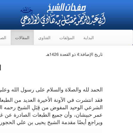
البداية
المؤلفات
الفتاوى
المقالات
الصو
تاريخ الإضافة:
4 ذو القعدة 1426هـ
ا
الحمد لله والصلاة والسلام على رسول الله وعلى 
فقد انتشرت في الآونة الأخيرة العديد من الطبعا
الشرعي الوحيد المفوض من قِبَلِ الشيخ رحمه الل
عمر حبيشان، وأن جميع الطبعات الصادرة عن غير
ويراجع أيضًا مقدمة الشيخ يحيى بن علي الحجور