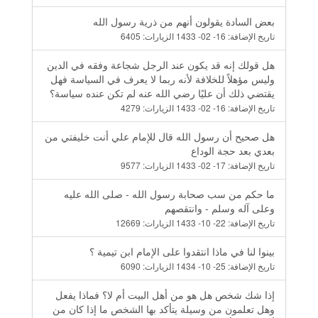
بعض السادة يقولون أنهم من ذرية رسول الله
تاريخ الإضافة:
16- 02- 1433
الزيارات:
6405
هل قولك إنه قد يكون عند الرجل شجاعة وفقه في الدين
وليس مؤهلاً للخلافة لأنه ربما لا يعرف في السياسة فهل
يقتضي ذلك أن عليًا رضي الله عنه لم تكن عنده سياسة؟
تاريخ الإضافة:
16- 02- 1433
الزيارات:
4279
هل صحيح أن رسول الله قال للإمام علي أنت خليفتي من
بعدي بعد حجة الوداع
تاريخ الإضافة:
17- 02- 1433
الزيارات:
9577
ما حكم من سب صحابة رسول الله - صلى الله عليه
وعلى آله وسلم - وانتقصهم
تاريخ الإضافة:
22- 10- 1433
الزيارات:
12669
بينوا لنا في ماذا انتقدوا على الإمام ابن تيمية ؟
تاريخ الإضافة:
25- 10- 1434
الزيارات:
6090
إذا شك شخص هل هو من أهل البيت أم لا؟ فماذا يفعل
وهل تعلمون من وسيلة يتأكد بها الشخص ما إذا كان من