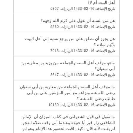
أهل البيت أم لا؟
تاريخ الإضافة:
16- 02- 1433
الزيارات:
5807
هل من السنة أن نقول علي كرم الله وجهه؟
تاريخ الإضافة:
16- 02- 1433
الزيارات:
5230
هل يجوز أن نطلق على من يرجع نسبه إلى أهل البيت
بأنّهم سادة ؟
تاريخ الإضافة:
16- 02- 1433
الزيارات:
7013
ماهو موقف أهل السنة والجماعة من يزيد بن معاوية بن
أبي سفيان؟
تاريخ الإضافة:
16- 02- 1433
الزيارات:
8647
ما موقف أهل السنة والجماعة من معاوية بن أبي سفيان
رضي الله عنه ونزاعه مع أمير المؤمنين علي بن أبي
طالب رضي الله عنه ؟
تاريخ الإضافة:
16- 02- 1433
الزيارات:
10139
ما تقول في قول الشعراني في كتاب الميزان أن الإمام
الشافعي زار قبر أبا حنيفة وعندما أتى وقت صلاة الفجر
لم يقنت لأنه قال : كيف اقنت لحضور هذا الإمام وهو لم