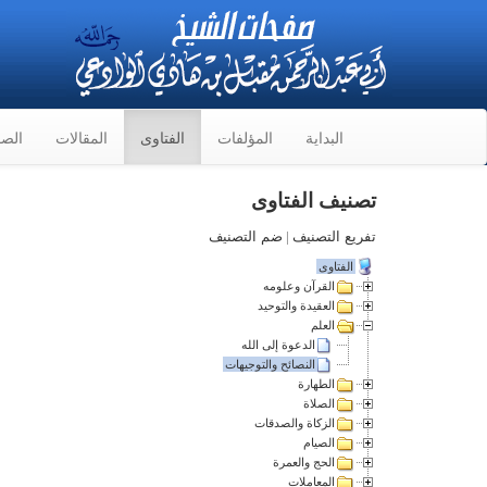
البداية
المؤلفات
الفتاوى
المقالات
الصو
تصنيف الفتاوى
تفريع التصنيف
|
ضم التصنيف
الفتاوى
القرآن وعلومه
العقيدة والتوحيد
العلم
الدعوة إلى الله
النصائح والتوجيهات
الطهارة
الصلاة
الزكاة والصدقات
الصيام
الحج والعمرة
المعاملات