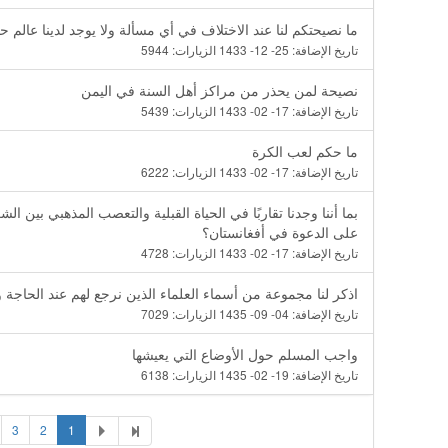
ما نصيحتكم لنا عند الاختلاف في أي مسألة ولا يوجد لدينا عالم ح
تاريخ الإضافة:
25- 12- 1433
الزيارات:
5944
نصيحة لمن يحذر من مراكز أهل السنة في اليمن
تاريخ الإضافة:
17- 02- 1433
الزيارات:
5439
ما حكم لعب الكرة
تاريخ الإضافة:
17- 02- 1433
الزيارات:
6222
بما أننا وجدنا تقاربًا في الحياة القبلية والتعصب المذهبي بين ا
على الدعوة في أفغانستان؟
تاريخ الإضافة:
17- 02- 1433
الزيارات:
4728
اذكر لنا مجموعة من أسماء العلماء الذين نرجع لهم عند الحاجة 
تاريخ الإضافة:
04- 09- 1435
الزيارات:
7029
واجب المسلم حول الأوضاع التي يعيشها
تاريخ الإضافة:
19- 02- 1435
الزيارات:
6138
3
2
1