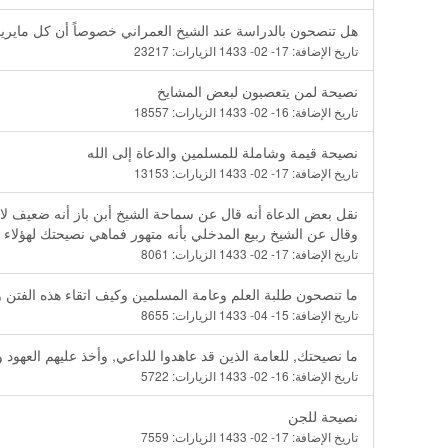
هل تنصحون بالدراسة عند الشيخ العمراني خصوصاً أن كل مايريد
تاريخ الإضافة:
17- 02- 1433
الزيارات:
23217
نصيحة لمن يتعصبون لبعض المشايخ
تاريخ الإضافة:
16- 02- 1433
الزيارات:
18557
نصيحة قيمة وشاملة للمسلمين والدعاة إلى الله
تاريخ الإضافة:
17- 02- 1433
الزيارات:
13153
نقل بعض الدعاة أنه قال عن سماحة الشيخ أبن باز أنه ضعيف لا
وقال عن الشيخ ربيع المدخلي بأنه متهور فماهي نصيحتك لهؤلاء ا
تاريخ الإضافة:
17- 02- 1433
الزيارات:
8061
ما تنصحون طلبة العلم وعامة المسلمين وكيف اتقاء هذه الفتن وج
تاريخ الإضافة:
15- 04- 1433
الزيارات:
8655
ما نصيحتك, للعامة الذين قد عاهدوا للداعي, وأخذ عليهم العهود 
تاريخ الإضافة:
16- 02- 1433
الزيارات:
5722
نصيحة للجن
تاريخ الإضافة:
17- 02- 1433
الزيارات:
7559