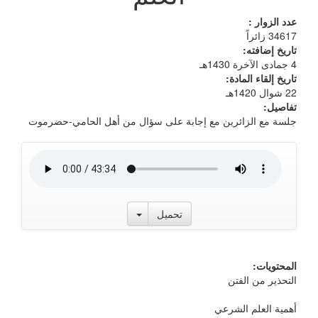
عدد الزوار :
34617 زائراً
تاريخ إضافته:
4 جمادى الآخرة 1430هـ
تاريخ إلقاء المادة:
22 شوال 1420هـ
تفاصيل:
جلسة مع الزائرين مع إجابة على سؤال من أهل الحامي-حضرموت
Toggle Dropdown
تحميل
المحتويات:
التحذير من الفتن
أهمية العلم الشرعي