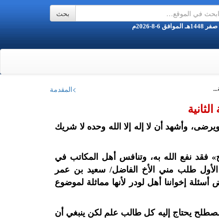
>المقدمة
..
لثانية
ويرضى، وأشهد أن لا إله إلا الله وحده لا شريك
ح» فقد نفع الله به، وتنافس أهل المكاتب في
الأول طلب مني الأخ الفاضل/ سعيد بن عمر
سئلة إخواننا أهل لودر لأنها مماثلة لموضوع
لمصطلح يحتاج إليه كل طالب علم لكن ينبغي أن