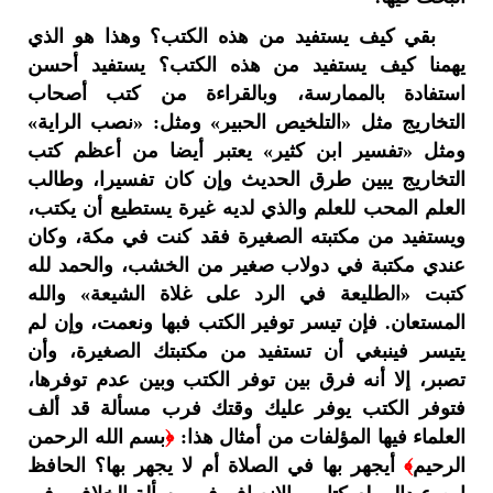
بقي كيف يستفيد من هذه الكتب؟ وهذا هو الذي
يهمنا كيف يستفيد من هذه الكتب؟ يستفيد أحسن
استفادة بالممارسة، وبالقراءة من كتب أصحاب
التخاريج مثل «التلخيص الحبير» ومثل: «نصب الراية»
ومثل «تفسير ابن كثير» يعتبر أيضا من أعظم كتب
التخاريج يبين طرق الحديث وإن كان تفسيرا، وطالب
العلم المحب للعلم والذي لديه غيرة يستطيع أن يكتب،
ويستفيد من مكتبته الصغيرة فقد كنت في مكة، وكان
عندي مكتبة في دولاب صغير من الخشب، والحمد لله
كتبت «الطليعة في الرد على غلاة الشيعة» والله
المستعان. فإن تيسر توفير الكتب فبها ونعمت، وإن لم
يتيسر فينبغي أن تستفيد من مكتبتك الصغيرة، وأن
تصبر، إلا أنه فرق بين توفر الكتب وبين عدم توفرها،
فتوفر الكتب يوفر عليك وقتك فرب مسألة قد ألف
العلماء فيها المؤلفات من أمثال هذا:
﴿
بسم الله الرحمن
الرحيم
﴾
أيجهر بها في الصلاة أم لا يجهر بها؟ الحافظ