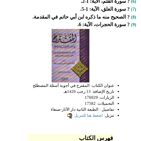
? سورة القلم، الآية: 1-2.
(6)
? سورة العلق، الآية: 1-5.
(7)
? الصحيح منه ما ذكره ابن أبي حاتم في المقدمة.
(8)
? سورة الحجرات، الآية: 6.
(9)
عنوان الكتاب:
المقترح في أجوبة أسئلة المصطلح
تاريخ الإضافة:
13 رجب 1426هـ
الزيارات:
176929
التحميلات:
17582
تفاصيل :
الطبعة الثانية دار الآثار-صنعاء
تنزيل:
اضغط هنا للتنزيل
فهرس الكتاب