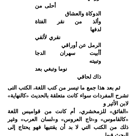
أحلى من
الدوكاة والعشاق
وألذ من نقر الفتاة
لدفها
نقري لألقي
الرمل عن أوراقي
أأبيت سهران الدجا
وتبيته
نوما وتبغي بعد
ذاك لحاقي
ثم بعد هذا جمع ما تيسر من كتب اللغة، الكتب التى
تشرح المفردات سواء كانت متعلقة بالحديث «كالنهاية»
لابن الأثير و
«الفائق» للزمخشري، أم كانت من قواميس اللغة
«كالقاموس» و«تاج العروس» و«لسان العرب» وغير
ذلك من الكتب التي لا بد أن يقتنيها فهو يحتاج إلى
البحث فيها.