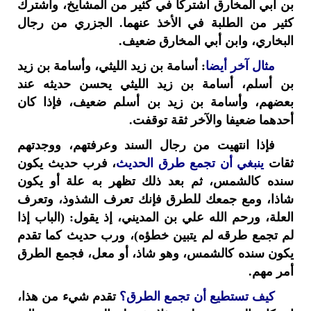
بن أبي المخارق اشتركا في كثير من المشايخ، واشترك
كثير من الطلبة في الأخذ عنهما. الجزري من رجال
البخاري، وابن أبي المخارق ضعيف.
مثال آخر أيضا
: أسامة بن زيد الليثي، وأسامة بن زيد
بن أسلم، أسامة بن زيد الليثي يحسن حديثه عند
بعضهم، وأسامة بن زيد بن أسلم ضعيف، فإذا كان
أحدهما ضعيفا والآخر ثقة توقفت.
فإذا انتهيت من رجال السند وعرفتهم، ووجدتهم
ثقات
ينبغي أن تجمع طرق الحديث
، فرب حديث يكون
سنده كالشمس، ثم بعد ذلك تظهر به علة أو يكون
شاذا، ومع جمعك للطرق فإنك تعرف الشذوذ، وتعرف
العلة، ورحم الله علي بن المديني، إذ يقول: (الباب إذا
لم تجمع طرقه لم يتبين خطؤه)، ورب حديث كما تقدم
يكون سنده كالشمس، وهو شاذ، أو معل، فجمع الطرق
أمر مهم.
كيف تستطيع أن تجمع الطرق؟
تقدم شيء من هذا،