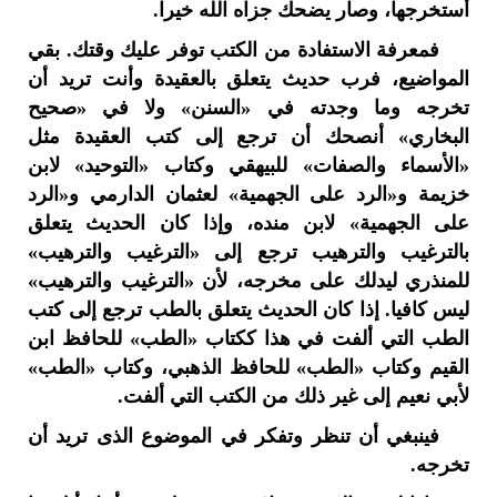
أستخرجها، وصار يضحك جزاه الله خيرا.
فمعرفة الاستفادة من الكتب توفر عليك وقتك. بقي
المواضيع، فرب حديث يتعلق بالعقيدة وأنت تريد أن
تخرجه وما وجدته في «السنن» ولا في «صحيح
البخاري» أنصحك أن ترجع إلى كتب العقيدة مثل
«الأسماء والصفات» للبيهقي وكتاب «التوحيد» لابن
خزيمة و«الرد على الجهمية» لعثمان الدارمي و«الرد
على الجهمية» لابن منده، وإذا كان الحديث يتعلق
بالترغيب والترهيب ترجع إلى «الترغيب والترهيب»
للمنذري ليدلك على مخرجه، لأن «الترغيب والترهيب»
ليس كافيا. إذا كان الحديث يتعلق بالطب ترجع إلى كتب
الطب التي ألفت في هذا ككتاب «الطب» للحافظ ابن
القيم وكتاب «الطب» للحافظ الذهبي، وكتاب «الطب»
لأبي نعيم إلى غير ذلك من الكتب التي ألفت.
فينبغي أن تنظر وتفكر في الموضوع الذى تريد أن
تخرجه.