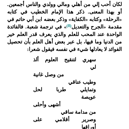
لكان أحب إلي من أهلي ومالي وولدي والناس أجمعين.
أو بهذا المعنى. ذكر هذا الإمام الخطيب في كتابه
«الرحلة» وكتابه «الكفاية» وذكر بعضه ابن أبي حاتم في
(8)
مقدمة «الجرح والتعديل
» في ترجمة شعبة. فالفائدة
الواحدة عند المحب للعلم والذي يعرف قدر العلم خير
من الدنيا وما فيها، بل عبر بعض أهل العلم بأن تحصيل
الفوائد لا يعادلها شيء في نفسه فيقول شعرا:
سهري لتنقيح العلوم ألذ
لي
من وصل غانية
وطيب عناقي
وتمايلي طربا لحل
عويصة
أشهى وأحلى
من مدامة ساقي
وصرير أقلامي على
أوراقها