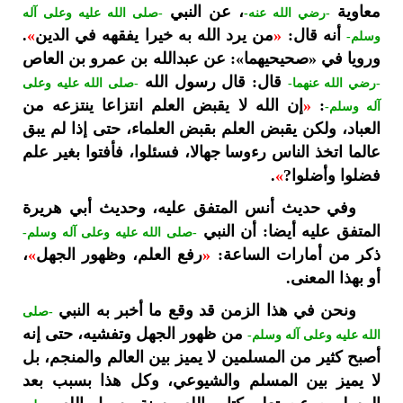
معاوية
، عن النبي
-رضي الله عنه-
-صلى الله عليه وعلى آله
أنه قال:
«
من يرد الله به خيرا يفقهه في الدين
»
.
وسلم-
ورويا في «صحيحيهما»: عن عبدالله بن عمرو بن العاص
قال: قال رسول الله
-رضي الله عنهما-
-صلى الله عليه وعلى
:
«
إن الله لا يقبض العلم انتزاعا ينتزعه من
آله وسلم-
العباد، ولكن يقبض العلم بقبض العلماء، حتى إذا لم يبق
عالما اتخذ الناس رءوسا جهالا، فسئلوا، فأفتوا بغير علم
فضلوا وأضلوا?
»
.
وفي حديث أنس المتفق عليه، وحديث أبي هريرة
المتفق عليه أيضا: أن النبي
-صلى الله عليه وعلى آله وسلم-
ذكر من أمارات الساعة:
«
رفع العلم، وظهور الجهل
»
،
أو بهذا المعنى.
ونحن في هذا الزمن قد وقع ما أخبر به النبي
-صلى
من ظهور الجهل وتفشيه، حتى إنه
الله عليه وعلى آله وسلم-
أصبح كثير من المسلمين لا يميز بين العالم والمنجم، بل
لا يميز بين المسلم والشيوعي، وكل هذا بسبب بعد