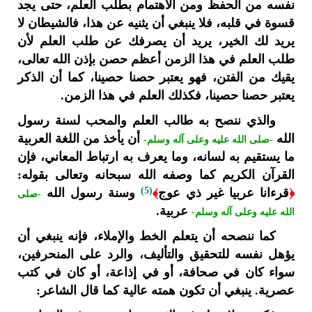
نفسه من الحفظ ومن الاهتمام بطلب العلم، حتى يجد
قسوة في قلبه، فلا ينبغي أن يثنيه عن هذا، فالشيطان لا
يريد لك الخير، يريد أن يصرفك عن طلب العلم لأن
طلب العلم في هذا الزمن أعظم حصن بإذن الله تعالى،
يقيك من الفتن، فهو يعتبر حصنا حصينا، كما أن الذكر
يعتبر حصنا حصينا، فكذلك العلم في هذا الزمن.
والذي ننصح به طالب العلم والمحب لسنة رسول
الله
أن يأخذ من اللغة العربية
-صلى الله عليه وعلى آله وسلم-
ما يستقيم به لسانه، وما يعرف به ارتباط المعاني، فإن
القرآن الكريم كما وصفه الله سبحانه وتعالى بقوله:
(5)
﴿
قرءانا عربيا غير ذي عوج
﴾
وسنة رسول الله
-صلى
عربية.
الله عليه وعلى آله وسلم-
كما ننصحه أن يتعلم الخط والإملاء، فإنه ينبغي أن
يؤهل نفسه للتحقيق والتأليف، والرد على المنحرفين،
سواء كان في صحافة، أو في إذاعة، أو كان في كتب
عصرية. ينبغي أن تكون همته عالية كما قال الشاعر: