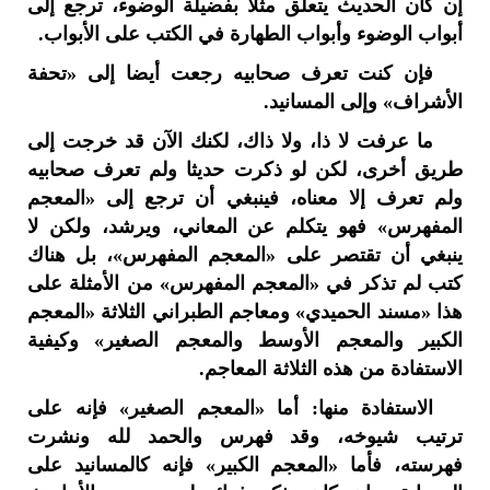
إن كان الحديث يتعلق مثلا بفضيلة الوضوء، ترجع إلى
أبواب الوضوء وأبواب الطهارة في الكتب على الأبواب.
فإن كنت تعرف صحابيه رجعت أيضا إلى «تحفة
الأشراف» وإلى المسانيد.
ما عرفت لا ذا، ولا ذاك، لكنك الآن قد خرجت إلى
طريق أخرى، لكن لو ذكرت حديثا ولم تعرف صحابيه
ولم تعرف إلا معناه، فينبغي أن ترجع إلى «المعجم
المفهرس» فهو يتكلم عن المعاني، ويرشد، ولكن لا
ينبغي أن تقتصر على «المعجم المفهرس»، بل هناك
كتب لم تذكر في «المعجم المفهرس» من الأمثلة على
هذا «مسند الحميدي» ومعاجم الطبراني الثلاثة «المعجم
الكبير والمعجم الأوسط والمعجم الصغير» وكيفية
الاستفادة من هذه الثلاثة المعاجم.
الاستفادة منها: أما «المعجم الصغير» فإنه على
ترتيب شيوخه، وقد فهرس والحمد لله ونشرت
فهرسته، فأما «المعجم الكبير» فإنه كالمسانيد على