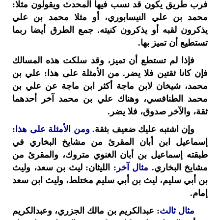
فرب طريق يكون قد نسب فيها المحدث ويقولون مثلا:
محمد بن علي النيسابوري، أو مثلا محمد بن علي
يذكرون لقبه أو يذكرون كنيته. جمع الطرق أيضا ربما
تستطيع أن تميز بها.
فإذا لم تستطع أن تميز، وقد سلكت هذه المسالك
فإن كانا ثقتين فلا يضر. من الأمثلة على هذا: علي بن
محمد، شيخان لابن ماجة أكثر ابن ماجة عن علي بن
محمد الطنافسي، وهناك علي بن محمد آخر أحدهما
ثقة، والآخر صدوق، فلا يضر.
وإن اشتبه عليك ضعيف بثقة.
ومن الأمثلة على هذا
:
إسماعيل ابن أبان المقرئ من مشايخ البخاري في
طبقته إسماعيل بن أبان الغنوي متروك، والمقرئ من
مشايخ البخاري.
مثال آخر
: الليثان: ليث بن سعد، وليث
بن أبي سليم، ليث بن أبي سليم مختلط، وليث ابن سعد
إمام.
مثال ثالث
: عبدالكريم بن مالك الجزري، وعبدالكريم