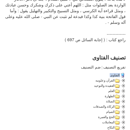
الواردة بعد الصلوات مثل : اللهم أعني على ذكرك وشكرك وحسن عبادتك
، ومثل قراءة آية الكرسي ، ومثل التسبيح والتكبير والتهليل يقول : وأما
قول الفاتحة بنية كذا وكذا فبدعة لم تثبت عن النبي - صلى الله عليه وعلى
آله وسلم - .
-------------
راجع كتاب : ( إجابة السائل ص 697 )
تصنيف الفتاوى
تفريع التصنيف
|
ضم التصنيف
الفتاوى
القرآن وعلومه
العقيدة والتوحيد
العلم
الطهارة
الصلاة
الزكاة والصدقات
الصيام
الحج والعمرة
المعاملات
النكاح