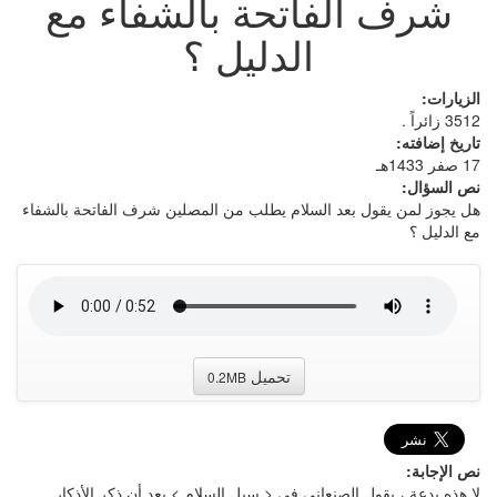
شرف الفاتحة بالشفاء مع
الدليل ؟
الزيارات:
3512 زائراً .
تاريخ إضافته:
17 صفر 1433هـ
نص السؤال:
هل يجوز لمن يقول بعد السلام يطلب من المصلين شرف الفاتحة بالشفاء
مع الدليل ؟
تحميل
0.2MB
نص الإجابة:
لا هذه بدعة ، يقول الصنعاني في < سبل السلام > بعد أن ذكر الأذكار