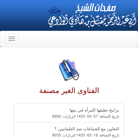
Toggle
gation
الفتاوى الغير مصنفة
برامج تطبقها المرأة في بيتها
تاريخ الإضافة:
07- 04- 1433
الزيارات:
8950
التعاون مع الجماعات ضد العلمانيين ؟
تاريخ الإضافة:
16- 02- 1433
الزيارات:
8035