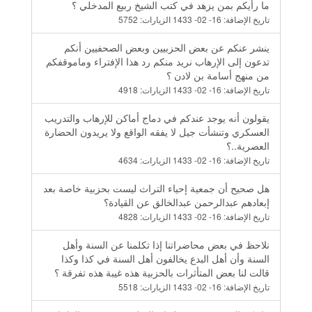
ما رأيكم بمن يزهد في كتب الشيخ ربيع المدخلي ؟
تاريخ الإضافة:
16- 02- 1433
الزيارات:
5752
ينشر عنكم عن بعض الحزبيين وبعض الصحفيين أنكم
تدعون إلى الإرهاب نريد منكم رد هذا الإفتراء وماموقفكم
من منهج أسامة بن لادن ؟
تاريخ الإضافة:
16- 02- 1433
الزيارات:
4918
يقولون أنه يوجد عندكم في دماج أماكن للإرهاب والتدريب
العسكري وتنشأت جيل لا يفقه الواقع ولا يريدون الحضارة
العصرية..؟
تاريخ الإضافة:
16- 02- 1433
الزيارات:
4634
هل صحيح أن جمعية إحياء التراث ليست بحزبية خاصة بعد
إبعادهم عبدالرحمن عبدالخالق عن القيادة؟
تاريخ الإضافة:
16- 02- 1433
الزيارات:
4828
نلاحظ في بعض محاضراتنا إذا تكلمنا عن السنة وأهل
السنة وأن أهل البدع يخالفون أهل السنة في كذا وكذا
قالت لنا بعض المتأثرات بالحزبية هذه غيبة هذه تفرقة ؟
تاريخ الإضافة:
16- 02- 1433
الزيارات:
5518