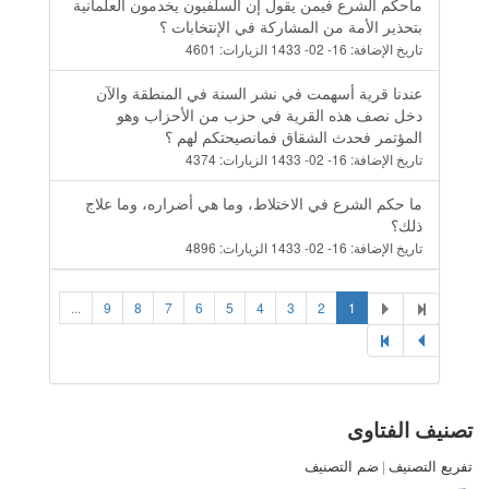
ماحكم الشرع فيمن يقول إن السلفيون يخدمون العلمانية
بتحذير الأمة من المشاركة في الإنتخابات ؟
تاريخ الإضافة:
16- 02- 1433
الزيارات:
4601
عندنا قرية أسهمت في نشر السنة في المنطقة والآن
دخل نصف هذه القرية في حزب من الأحزاب وهو
المؤتمر فحدث الشقاق فمانصيحتكم لهم ؟
تاريخ الإضافة:
16- 02- 1433
الزيارات:
4374
ما حكم الشرع في الاختلاط، وما هي أضراره، وما علاج
ذلك؟
تاريخ الإضافة:
16- 02- 1433
الزيارات:
4896
...
9
8
7
6
5
4
3
2
1
تصنيف الفتاوى
تفريع التصنيف
|
ضم التصنيف