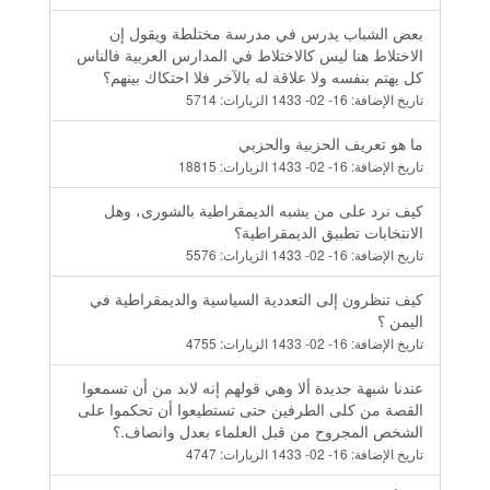
بعض الشباب يدرس في مدرسة مختلطة ويقول إن
الاختلاط هنا ليس كالاختلاط في المدارس العربية فالناس
كل يهتم بنفسه ولا علاقة له بالآخر فلا احتكاك بينهم؟
تاريخ الإضافة:
16- 02- 1433
الزيارات:
5714
ما هو تعريف الحزبية والحزبي
تاريخ الإضافة:
16- 02- 1433
الزيارات:
18815
كيف نرد على من يشبه الديمقراطية بالشورى، وهل
الانتخابات تطبيق الديمقراطية؟
تاريخ الإضافة:
16- 02- 1433
الزيارات:
5576
كيف تنظرون إلى التعددية السياسية والديمقراطية في
اليمن ؟
تاريخ الإضافة:
16- 02- 1433
الزيارات:
4755
عندنا شبهة جديدة ألا وهي قولهم إنه لابد من أن تسمعوا
القصة من كلى الطرفين حتى تستطيعوا أن تحكموا على
الشخص المجروح من قبل العلماء بعدل وانصاف.؟
تاريخ الإضافة:
16- 02- 1433
الزيارات:
4747