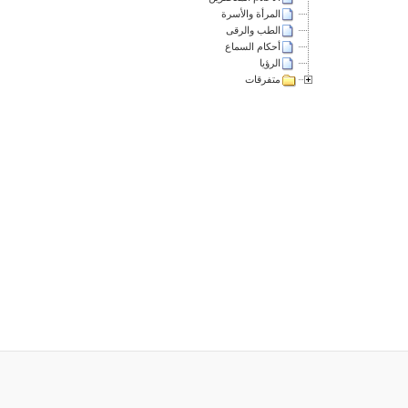
المرأة والأسرة
الطب والرقى
أحكام السماع
الرؤيا
متفرقات