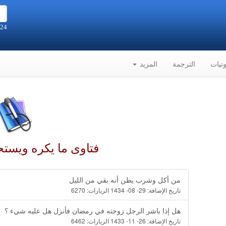
24 صفر 1448هـ الموافق 7-8-2026م
تيات
الترجمة
المزيد
فتاوى ما يكره ويست
من أكل وشرب يظن أنه بقي من الليل
تاريخ الإضافة:
29- 08- 1434
الزيارات:
6270
هل إذا باشر الرجل زوجته في رمضان فأنزل هل عليه شيء ؟
تاريخ الإضافة:
26- 11- 1433
الزيارات:
6462