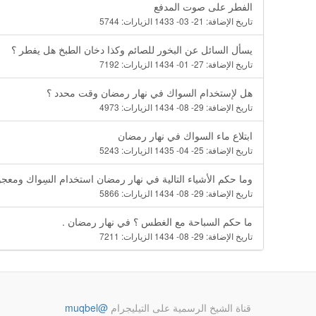
الفطر على صوت المدفع
تاريخ الإضافة:
21- 03- 1433
الزيارات:
5744
يسأل السائل عن البخور للصائم وكذا دخان الطبخ هل يفطر ؟
تاريخ الإضافة:
27- 01- 1434
الزيارات:
7192
هل لإستخدام السواك في نهار رمضان وقت محدد ؟
تاريخ الإضافة:
29- 08- 1434
الزيارات:
4973
ابتلاع ماء السواك في نهار رمضان
تاريخ الإضافة:
25- 04- 1435
الزيارات:
5243
وما حكم الأشياء التالية في نهار رمضان استخدام السِواك ومعجو
تاريخ الإضافة:
29- 08- 1434
الزيارات:
5866
ما حكم السباحة مع الغطس ؟ في نهار رمضان .
تاريخ الإضافة:
29- 08- 1434
الزيارات:
7211
قناة الشيخ الرسمية على التيليجرام
@muqbel