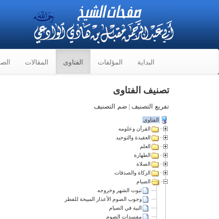
البداية
المؤلفات
الفتاوى
المقالات
الصو
تصنيف الفتاوى
تفريع التصنيف
|
ضم التصنيف
الفتاوى
القرآن وعلومه
العقيدة والتوحيد
العلم
الطهارة
الصلاة
الزكاة والصدقات
الصيام
ثبوت الشهر وخروجه
وجوب الصوم الأعذار المبيحة للفطر
النية في الصيام
مفسدات الصوم