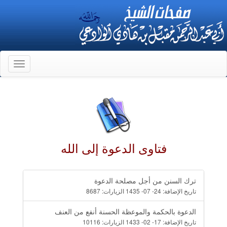
Toggle
gation
فتاوى الدعوة إلى الله
ترك السنن من أجل مصلحة الدعوة
تاريخ الإضافة:
24- 07- 1435
الزيارات:
8687
الدعوة بالحكمة والموعظة الحسنة أنفع من العنف
تاريخ الإضافة:
17- 02- 1433
الزيارات:
10116