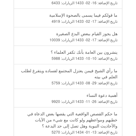
تاريخ الإضافة:
16- 02- 1433
الزيارات:
6433
ما قولكم فيما يسمى بالصحوة الإسلامية
تاريخ الإضافة:
17- 02- 1433
الزيارات:
4919
هل يجوز القيام ببعض البدع الصغيرة
تاريخ الإضافة:
17- 02- 1433
الزيارات:
10039
ينشرون بين العامة بأنك تكفر العلماء ؟
تاريخ الإضافة:
10- 10- 1433
الزيارات:
5988
ما رأي الشيخ فيمن يعتزل المجتمع لفساده ويتفرغ لطلب
العلم في بيته
تاريخ الإضافة:
29- 08- 1433
الزيارات:
5759
أهمية دعوة النساء
تاريخ الإضافة:
26- 11- 1433
الزيارات:
9920
ما حكم القصص الواقعية التي يقصها بعض الدعاة في
خطبهم ومواعظهم ولو كانت مع شيء من الآيات
والأحاديث النبوية وهل تصل إلى حد البدعة ؟
تاريخ الإضافة:
13- 01- 1434
الزيارات:
5270