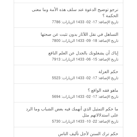
نرجو توضيح الدعوة عند سلف هذه الأمة وما معنى
الحكمة ؟
تاريخ الإضافة:
17- 02- 1433
الزيارات:
7786
التساهل في نقل اللآثار بدون تثبت عن صحتها
تاريخ الإضافة:
18- 09- 1433
الزيارات:
7800
إياك أن يشغلونك بالجدل عن العلم النافع
تاريخ الإضافة:
15- 06- 1433
الزيارات:
7913
حكم العزلة
تاريخ الإضافة:
17- 02- 1433
الزيارات:
5523
ماهو فقه الواقع ؟
تاريخ الإضافة:
17- 02- 1433
الزيارات:
5694
ما حكم التمثيل الذي أنهمك فيه بعض الشباب وما الرد
على استدلالاتهم مثل
تاريخ الإضافة:
22- 10- 1433
الزيارات:
5730
حكم ترك السنن لأجل تأليف الناس