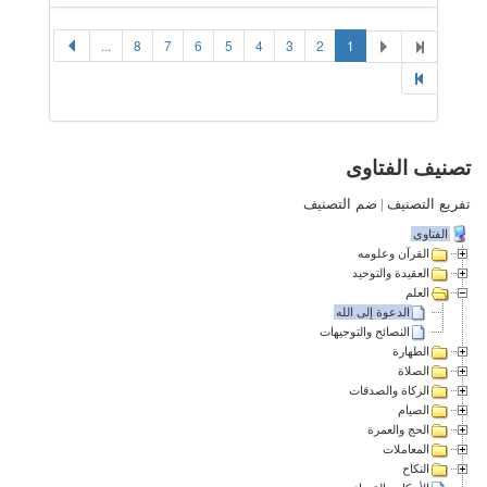
...
8
7
6
5
4
3
2
1
تصنيف الفتاوى
تفريع التصنيف
|
ضم التصنيف
الفتاوى
القرآن وعلومه
العقيدة والتوحيد
العلم
الدعوة إلى الله
النصائح والتوجيهات
الطهارة
الصلاة
الزكاة والصدقات
الصيام
الحج والعمرة
المعاملات
النكاح