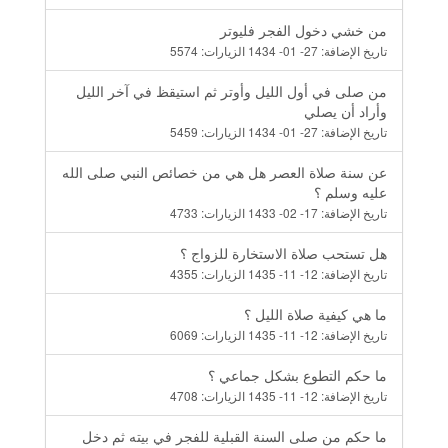
من خشي دخول الفجر فليوتر
تاريخ الإضافة:
27- 01- 1434
الزيارات:
5574
من صلى في أول الليل وأوتر ثم استيقظ في آخر الليل
وأراد أن يصلي
تاريخ الإضافة:
27- 01- 1434
الزيارات:
5459
عن سنة صلاة العصر هل هي من خصائص النبي صلى الله
عليه وسلم ؟
تاريخ الإضافة:
17- 02- 1433
الزيارات:
4733
هل تستحب صلاة الاستخارة للزواج ؟
تاريخ الإضافة:
12- 11- 1435
الزيارات:
4355
ما هي كيفية صلاة الليل ؟
تاريخ الإضافة:
12- 11- 1435
الزيارات:
6069
ما حكم التطوع بشكل جماعي ؟
تاريخ الإضافة:
12- 11- 1435
الزيارات:
4708
ما حكم من صلى السنة القبلية للفجر في بيته ثم دخل