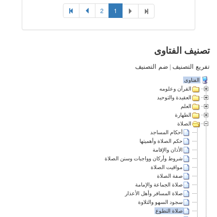
2
1
تصنيف الفتاوى
تفريع التصنيف
|
ضم التصنيف
الفتاوى
القرآن وعلومه
العقيدة والتوحيد
العلم
الطهارة
الصلاة
أحكام المساجد
حكم الصلاة وأهميتها
الأذان والإقامة
شروط وأركان وواجبات وسنن الصلاة
مواقيت الصلاة
صفة الصلاة
صلاة الجماعة والإمامة
صلاة المسافر وأهل الأعذار
سجود السهو والتلاوة
صلاة التطوع