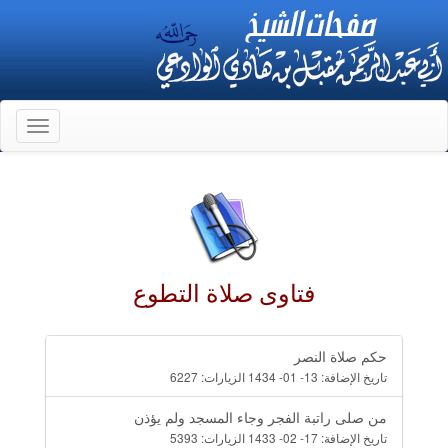
Toggle
gation
فتاوى صلاة التطوع
حكم صلاة النصر
تاريخ الإضافة:
13- 01- 1434
الزيارات:
6227
من صلى راتبة الفجر وجاء المسجد ولم يؤذن
تاريخ الإضافة:
17- 02- 1433
الزيارات:
5393