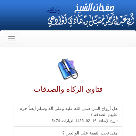
Toggle
gation
فتاوى الزكاة والصدقات
هل أزواج النبي صلى الله عليه وعلى آله وسلم أيضاً حرم
عليهم الصدقة ؟
تاريخ الإضافة:
16- 02- 1433
الزيارات:
5474
متى تجب النفقة على الوالدين ؟