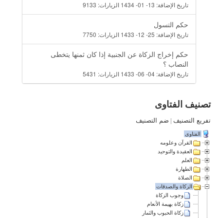
تاريخ الإضافة:
13- 01- 1434
الزيارات:
9133
حكم التسول
تاريخ الإضافة:
25- 12- 1433
الزيارات:
7750
حكم إخراج الزكاة عن الجنبية إذا كان ثمنها يتخطى
النصاب ؟
تاريخ الإضافة:
04- 06- 1433
الزيارات:
5431
تصنيف الفتاوى
تفريع التصنيف
|
ضم التصنيف
الفتاوى
القرآن وعلومه
العقيدة والتوحيد
العلم
الطهارة
الصلاة
الزكاة والصدقات
وجوب الزكاة
زكاة بهيمة الأنعام
زكاة الحبوب والثمار