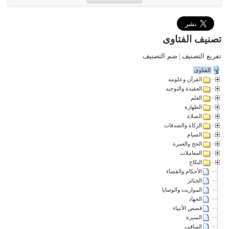
تصنيف الفتاوى
تفريع التصنيف
|
ضم التصنيف
الفتاوى
القرآن وعلومه
العقيدة والتوحيد
العلم
الطهارة
الصلاة
الزكاة والصدقات
الصيام
الحج والعمرة
المعاملات
النكاح
الأحكام والقضاء
الجنائز
المواريث والوصايا
الجهاد
قصص الأنبياء
السيرة
المناقب