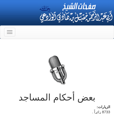
Toggle
gation
بعض أحكام المساجد
الزيارات:
8733 زائراً .