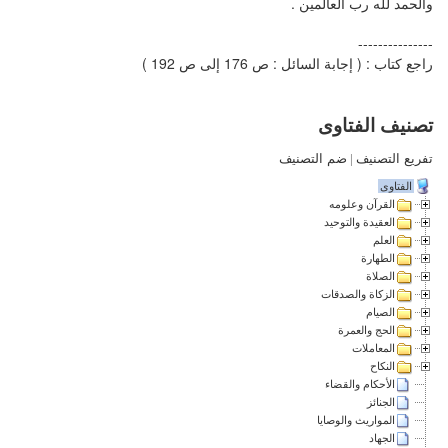
والحمد لله رب العالمين .
---------------
راجع كتاب : ( إجابة السائل : ص 176 إلى ص 192 )
تصنيف الفتاوى
تفريع التصنيف
|
ضم التصنيف
الفتاوى
القرآن وعلومه
العقيدة والتوحيد
العلم
الطهارة
الصلاة
الزكاة والصدقات
الصيام
الحج والعمرة
المعاملات
النكاح
الأحكام والقضاء
الجنائز
المواريث والوصايا
الجهاد