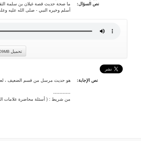
نص السؤال:
ما صحة حديث قصة غيلان بن سلمة الثقف
أسلم وخيره النبي - صلى الله عليه وعلى
تحميل
.09MB
نص الإجابة:
هو حديث مرسل من قسم الضعيف ، لعل ا
-----------
من شريط : ( أسئلة محاضرة علامات النب