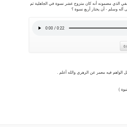
ي الذي مضمونه أنه كان متزوج عشر نسوة في الجاهلية ثم
 آله وسلم - أن يختار أربع نسوة ؟
0
لواهم فيه معمر عن الزهري والله أعلم .
وة )