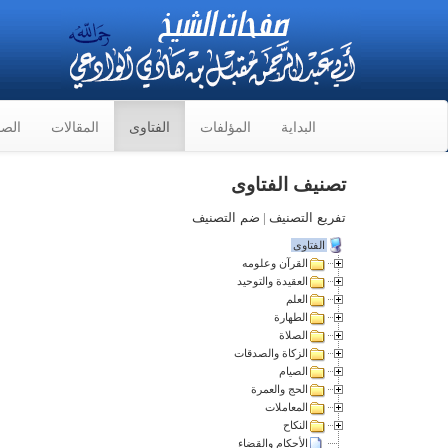
البداية
المؤلفات
الفتاوى
المقالات
الصو
تصنيف الفتاوى
تفريع التصنيف
|
ضم التصنيف
الفتاوى
القرآن وعلومه
العقيدة والتوحيد
العلم
الطهارة
الصلاة
الزكاة والصدقات
الصيام
الحج والعمرة
المعاملات
النكاح
الأحكام والقضاء