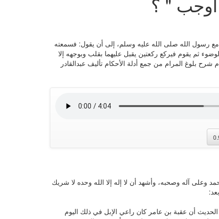
 أوجب " ؟
 مع رسول الله صلى الله عليه وسلم، إلى أن يقول: فسمعته
ضوء ثم يقوم فيركع ركعتين يقبل عليهما بقلب وبوجهه إلا
 شرح بلوغ المرام من جمع أدلة الأحكام تأليف عبدالقادر
0
مد وعلى آله وصحبه، وأشهد أن لا إله إلا الله وحده لا شريك
عد:
لحديث أن عقبة بن عامر كان راعي الإبل في ذلك اليوم