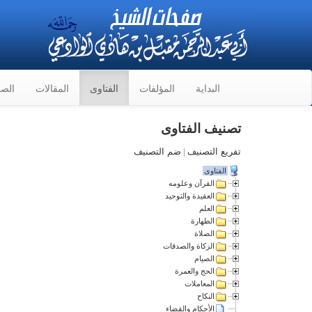
البداية
المؤلفات
الفتاوى
المقالات
الصو
تصنيف الفتاوى
تفريع التصنيف
|
ضم التصنيف
الفتاوى
القرآن وعلومه
العقيدة والتوحيد
العلم
الطهارة
الصلاة
الزكاة والصدقات
الصيام
الحج والعمرة
المعاملات
النكاح
الأحكام والقضاء