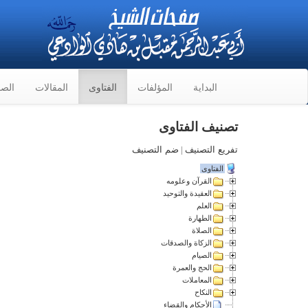
البداية
المؤلفات
الفتاوى
المقالات
الصو
تصنيف الفتاوى
تفريع التصنيف
|
ضم التصنيف
الفتاوى
القرآن وعلومه
العقيدة والتوحيد
العلم
الطهارة
الصلاة
الزكاة والصدقات
الصيام
الحج والعمرة
المعاملات
النكاح
الأحكام والقضاء