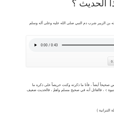
ا الحديث ؟
 بن الزبير شرب دم النبي صلى الله عليه وعلى آله وسلم
0
 صحيحاً أيضاً ، فأنا ما ذكرته وكنت حريصاً على ذكره ما
نبوة > ، فالقائل أنه في صحيح مسلم واهمٌ ، فالحديث ضعيف
التنزانية )