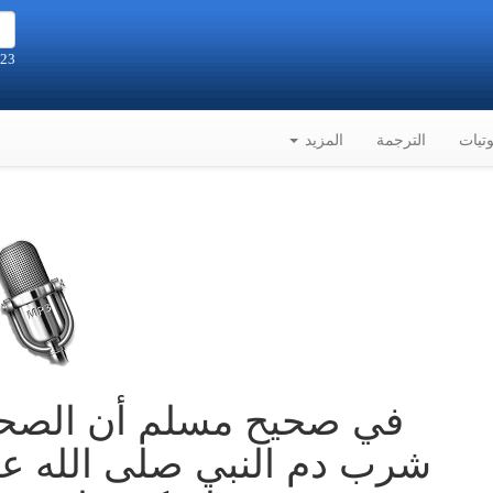
23 صفر 1448هـ الموافق 6-8-2026م
تيات
الترجمة
المزيد
في صحيح مسلم أن الصحابي
شرب دم النبي صلى الله عل