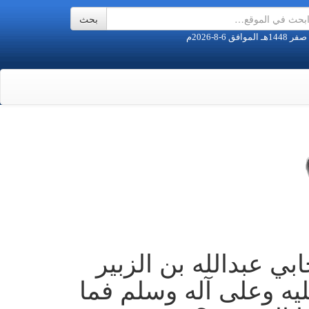
 عبدالله بن الزبير
يه وعلى آله وسلم فما