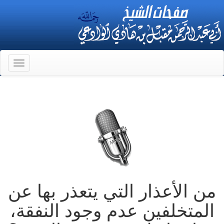
Toggle
gation
من الأعذار التي يتعذر بها عن
المتخلفين عدم وجود النفقة،