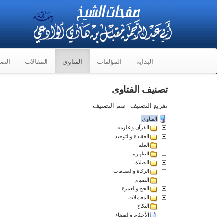
البداية
المؤلفات
الفتاوى
المقالات
الصو
تصنيف الفتاوى
تفريع التصنيف
|
ضم التصنيف
الفتاوى
القرآن وعلومه
العقيدة والتوحيد
العلم
الطهارة
الصلاة
الزكاة والصدقات
الصيام
الحج والعمرة
المعاملات
النكاح
الأحكام والقضاء