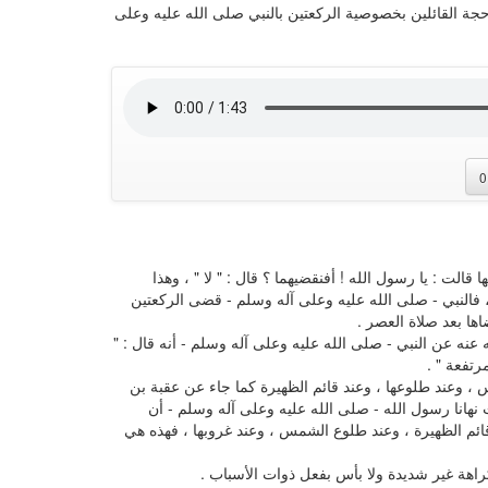
حجة القائلين بخصوصية الركعتين بالنبي صلى الله عليه وعلى
0
قالت : يا رسول الله ! أفنقضيهما ؟ قال : " لا " ، وهذا
 ، فالنبي - صلى الله عليه وعلى آله وسلم - قضى الركعتين
اها بعد صلاة العصر .
نه عن النبي - صلى الله عليه وعلى آله وسلم - أنه قال : "
رتفعة " .
 وعند طلوعها ، وعند قائم الظهيرة كما جاء عن عقبة بن
نهانا رسول الله - صلى الله عليه وعلى آله وسلم - أن
 قائم الظهيرة ، وعند طلوع الشمس ، وعند غروبها ، فهذه هي
راهة غير شديدة ولا بأس بفعل ذوات الأسباب .