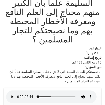
السليمة علماً بأن الكثير
منهم محتاج إلى العلم النافع
ومعرفة الأخطار المحيطة
بهم وما نصيحتكم للتجار
المسلمين ؟
الزيارات:
2996 زائراً .
تاريخ إضافته:
15 ربيع الثاني 1433هـ
نص السؤال:
ما نصيحتكم للقبائل اليمنية التي لا تزال على الفطرة السليمة علماً بأن
الكثير منهم محتاج إلى العلم النافع ومعرفة الأخطار المحيطة بهم وما
نصيحتكم للتجار المسلمين ؟