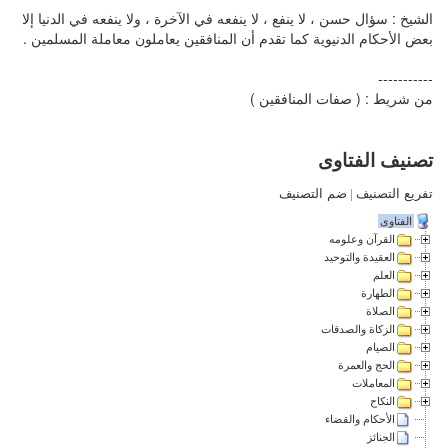
الشيخ : سؤال حسن ، لا ينفع ، لا ينفعه في الآخرة ، ولا ينفعه في الدنيا إلا
بعض الأحكام الدنيوية كما تقدم أن المنافقين يعاملون معاملة المسلمين .
-----------
من شريط : ( صفات المنافقين )
تصنيف الفتاوى
تفريع التصنيف
|
ضم التصنيف
الفتاوى
القرآن وعلومه
العقيدة والتوحيد
العلم
الطهارة
الصلاة
الزكاة والصدقات
الصيام
الحج والعمرة
المعاملات
النكاح
الأحكام والقضاء
الجنائز