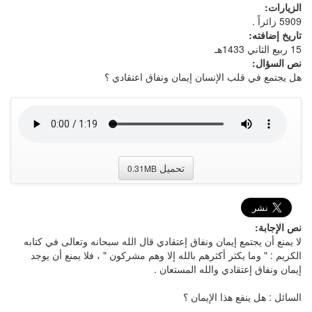
الزيارات:
5909 زائراً .
تاريخ إضافته:
15 ربيع الثاني 1433هـ
نص السؤال:
هل يجتمع في قلب الإنسان إيمان ونفاق اعتقادي ؟
تحميل
0.31MB
نص الإجابة:
لا يمنع أن يجتمع إيمان ونفاق إعتقادي قال الله سبحانه وتعالى في كتابه
الكريم : " وما يكثر أكثرهم بالله إلا وهم مشركون " ، فلا يمنع أن يوجد
إيمان ونفاق إعتقادي والله المستعان .
السائل : هل ينفع هذا الإيمان ؟