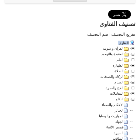
تصنيف الفتاوى
تفريع التصنيف
|
ضم التصنيف
الفتاوى
القرآن وعلومه
العقيدة والتوحيد
العلم
الطهارة
الصلاة
الزكاة والصدقات
الصيام
الحج والعمرة
المعاملات
النكاح
الأحكام والقضاء
الجنائز
المواريث والوصايا
الجهاد
قصص الأنبياء
السيرة
المناقب