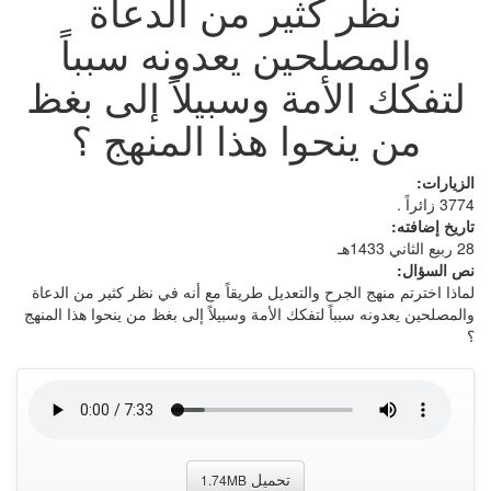
نظر كثير من الدعاة
والمصلحين يعدونه سبباً
لتفكك الأمة وسبيلاً إلى بغظ
من ينحوا هذا المنهج ؟
الزيارات:
3774 زائراً .
تاريخ إضافته:
28 ربيع الثاني 1433هـ
نص السؤال:
لماذا اخترتم منهج الجرح والتعديل طريقاً مع أنه في نظر كثير من الدعاة
والمصلحين يعدونه سبباً لتفكك الأمة وسبيلاً إلى بغظ من ينحوا هذا المنهج
؟
تحميل
1.74MB