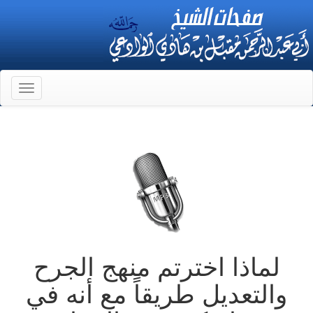
Toggle
gation
لماذا اخترتم منهج الجرح
والتعديل طريقاً مع أنه في