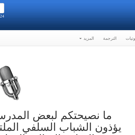
24 صفر 1448هـ الموافق 7-8-2026م
تيات
الترجمة
المزيد
ما نصيحتكم لبعض المدرسي
يؤذون الشباب السلفي الملت