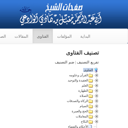
البداية
المؤلفات
الفتاوى
المقالات
الصو
تصنيف الفتاوى
تفريع التصنيف
|
ضم التصنيف
الفتاوى
القرآن وعلومه
العقيدة والتوحيد
العلم
الطهارة
الصلاة
الزكاة والصدقات
الصيام
الحج والعمرة
المعاملات
النكاح
الأحكام والقضاء