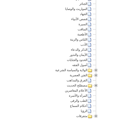
الجنائز
المواريث والوصايا
الجهاد
قصص الأنبياء
السيرة
المناقب
الأطعمة
اللباس والزينة
الأدب
الذكر والدعاء
الأيمان والنذور
الحدود والجنايات
أصول الفقه
الولاية والسياسة الشرعية
الفتن العصرية
الفرق والمذاهب
مصطلح الحديث
الأعلام المعاصرين
المرأة والأسرة
الطب والرقى
أحكام السماع
الرؤيا
متفرقات