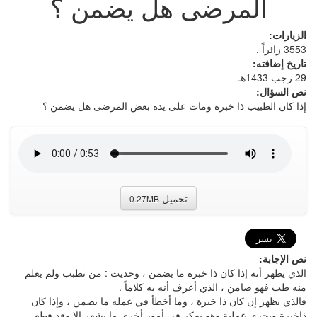
المرضى هل يضمن ؟
الزيارات:
3553 زائراً .
تاريخ إضافته:
29 رجب 1433هـ
نص السؤال:
إذا كان الطبيب ذا خبرة ومات على يده بعض المرضى هل يضمن ؟
تحميل
0.27MB
نص الإجابة:
الذي يظهر أنه إذا كان ذا خبرة ما يضمن ، وحديث : من تطبب ولم يعلم
منه طب فهو ضامن ، الذي أعرف أنه به كلاماً .
فالذي يظهر إن كان ذا خبرة ، وما أخطأ في عمله ما يضمن ، وإذا كان
ذاخبرة ويجري عملية وهو يفكر في أمور أخرى ما يشعر إلا وقد قطع