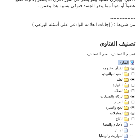
عضواً أو شيئاً مما يضر الجسد فتوفي بسببه هذا يضمن .
----------------
من شريط : ( إجابات العلامة الوادعي على أسئلة البرعي )
تصنيف الفتاوى
تفريع التصنيف
|
ضم التصنيف
الفتاوى
القرآن وعلومه
العقيدة والتوحيد
العلم
الطهارة
الصلاة
الزكاة والصدقات
الصيام
الحج والعمرة
المعاملات
النكاح
الأحكام والقضاء
الجنائز
المواريث والوصايا