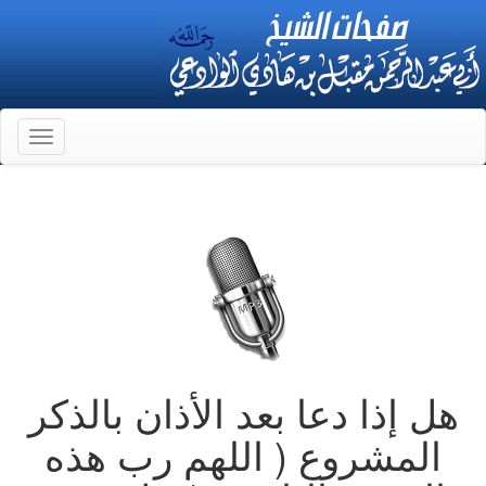
Toggle
gation
هل إذا دعا بعد الأذان بالذكر
المشروع ( اللهم رب هذه