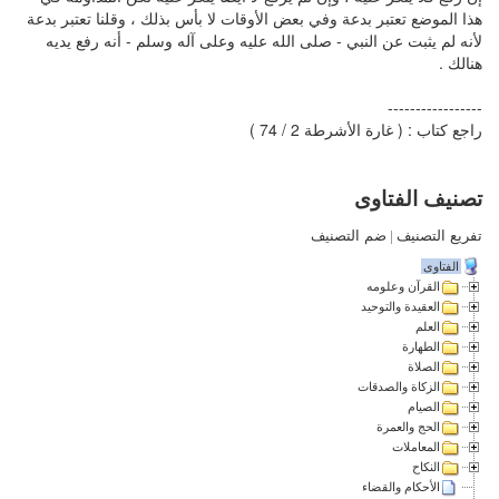
هذا الموضع تعتبر بدعة وفي بعض الأوقات لا بأس بذلك ، وقلنا تعتبر بدعة
لأنه لم يثبت عن النبي - صلى الله عليه وعلى آله وسلم - أنه رفع يديه
هنالك .
-----------------
راجع كتاب : ( غارة الأشرطة 2 / 74 )
تصنيف الفتاوى
تفريع التصنيف
|
ضم التصنيف
الفتاوى
القرآن وعلومه
العقيدة والتوحيد
العلم
الطهارة
الصلاة
الزكاة والصدقات
الصيام
الحج والعمرة
المعاملات
النكاح
الأحكام والقضاء