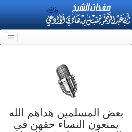
Toggle
gation
بعض المسلمين هداهم الله
يمنعون النساء حقهن في