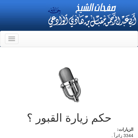
Toggle
gation
حكم زيارة القبور ؟
الزيارات:
3344 زائراً .