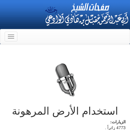
Toggle
gation
استخدام الأرض المرهونة
الزيارات:
4773 زائراً .