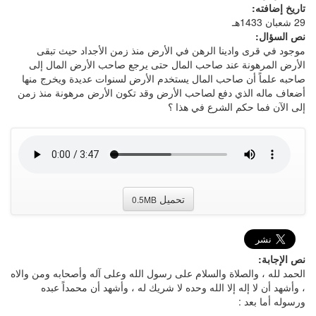
تاريخ إضافته:
29 شعبان 1433هـ
نص السؤال:
موجود في قرى وادينا الرهن في الأرض منذ زمن الأجداد حيث تبقى
الأرض المرهونة عند صاحب المال حتى يرجع صاحب الأرض المال إلى
صاحبه علماً أن صاحب المال يستخدم الأرض لسنوات عديدة ويخرج منها
أضعاف ماله الذي دفع لصاحب الأرض وقد تكون الأرض مرهونة منذ زمن
إلى الآن فما حكم الشرع في هذا ؟
تحميل
0.5MB
نص الإجابة:
الحمد لله ، والصلاة والسلام على رسول الله وعلى آله وأصحابه ومن والاه
، وأشهد أن لا إله إلا الله وحده لا شريك له ، وأشهد أن محمداً عبده
ورسوله أما بعد :