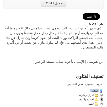
تحميل
0.25MB
نص الإجابة:
الذي يظهر أنه هو السبب ، السيارة هي سبب هذا وهي ملك لفلان وبما أنه
هو السبب يلزمه أرش الجناية ، لكن مثل رجل حمل شخصاً بدون مال
إحساناً منه فينبغي للراكب ووالد البنت أن يكون كريماً وأن يتنازل عن هذا
الأمر ، هذا الذي أنصحهم به ، فإن لم يتنازل تنازل عن بعضه أو عن أكثره
والله المستعان .
-------------
من شريط : ( الإمتنان بأجوبة شباب مسجد الرحمن )
تصنيف الفتاوى
تفريع التصنيف
|
ضم التصنيف
الفتاوى
القرآن وعلومه
العقيدة والتوحيد
العلم