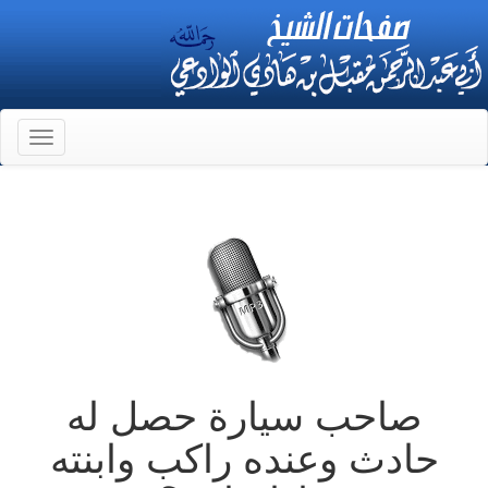
Toggle
gation
صاحب سيارة حصل له
حادث وعنده راكب وابنته