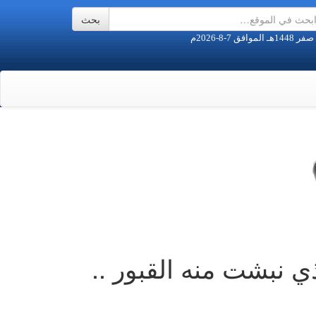
ي نبشت منه القبور ..