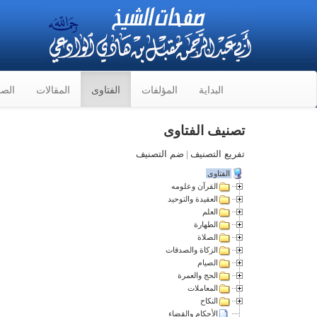
البداية
المؤلفات
الفتاوى
المقالات
الصو
تصنيف الفتاوى
تفريع التصنيف
|
ضم التصنيف
الفتاوى
القرآن وعلومه
العقيدة والتوحيد
العلم
الطهارة
الصلاة
الزكاة والصدقات
الصيام
الحج والعمرة
المعاملات
النكاح
الأحكام والقضاء