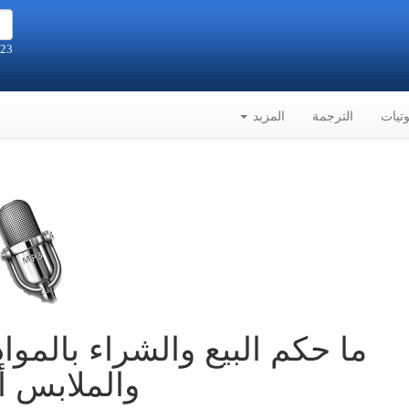
23 صفر 1448هـ الموافق 6-8-2026م
تيات
الترجمة
المزيد
ما حكم البيع والشراء بالمواد
والملابس أي