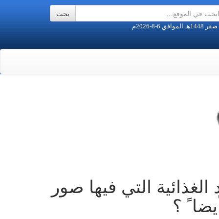
 الغذائية التي فيها صور
ضا ً ؟