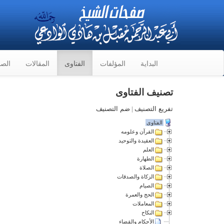
البداية
المؤلفات
الفتاوى
المقالات
الصو
تصنيف الفتاوى
تفريع التصنيف
|
ضم التصنيف
الفتاوى
القرآن وعلومه
العقيدة والتوحيد
العلم
الطهارة
الصلاة
الزكاة والصدقات
الصيام
الحج والعمرة
المعاملات
النكاح
الأحكام والقضاء