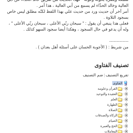
العالية وخالد الحذّاء لم يسمع من أبي العالية ، هذا أمر .
أمر آخر أن حديث ورد من حديث علي بهذا اللفظ لكنّه مطلق ليس خاص
بسجود التلاوة .
فعلى هذا ينبغي أن يقول : " سبحان ربّي الأعلى ، سبحان ربّي الأعلى " ،
وله أن يدعو في حال السجود ، وهكذا أيضا سجود السهو كذلك .
-------------
من شريط : ( الأجوبة الحسان على أسئلة أهل بعدان ) .
تصنيف الفتاوى
تفريع التصنيف
|
ضم التصنيف
الفتاوى
القرآن وعلومه
العقيدة والتوحيد
العلم
الطهارة
الصلاة
الزكاة والصدقات
الصيام
الحج والعمرة
المعاملات