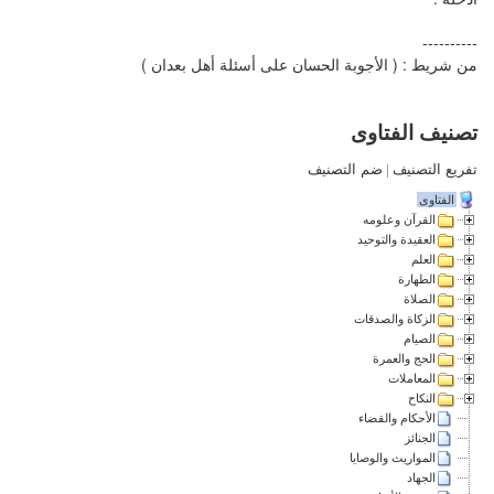
----------
من شريط : ( الأجوبة الحسان على أسئلة أهل بعدان )
تصنيف الفتاوى
تفريع التصنيف
|
ضم التصنيف
الفتاوى
القرآن وعلومه
العقيدة والتوحيد
العلم
الطهارة
الصلاة
الزكاة والصدقات
الصيام
الحج والعمرة
المعاملات
النكاح
الأحكام والقضاء
الجنائز
المواريث والوصايا
الجهاد