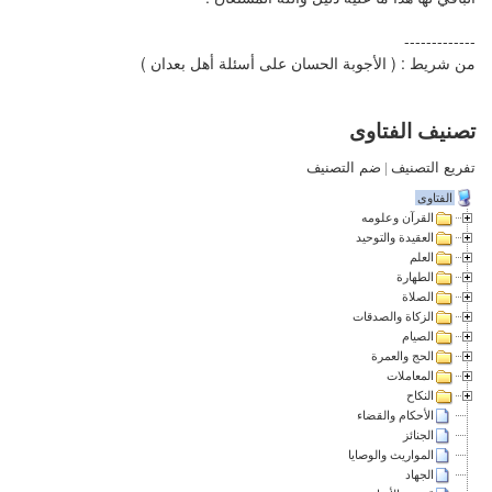
-------------
من شريط : ( الأجوبة الحسان على أسئلة أهل بعدان )
تصنيف الفتاوى
تفريع التصنيف
|
ضم التصنيف
الفتاوى
القرآن وعلومه
العقيدة والتوحيد
العلم
الطهارة
الصلاة
الزكاة والصدقات
الصيام
الحج والعمرة
المعاملات
النكاح
الأحكام والقضاء
الجنائز
المواريث والوصايا
الجهاد