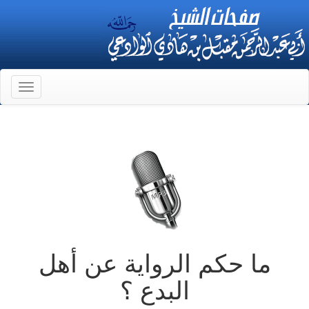
Toggle
gation
ما حكم الرواية عن أهل
البدع ؟