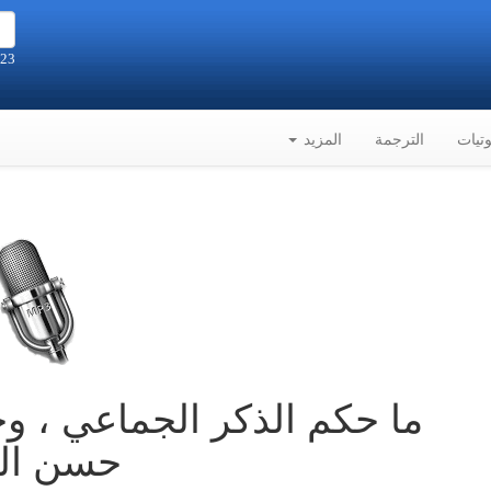
23 صفر 1448هـ الموافق 6-8-2026م
تيات
الترجمة
المزيد
ما حكم الذكر الجماعي ، و
حسن الب