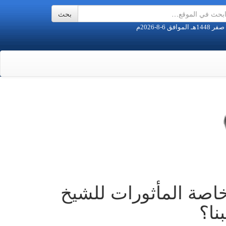
خاصة المأثورات للشيخ
نا؟