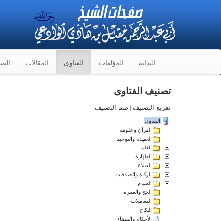
البداية
المؤلفات
الفتاوى
المقالات
الصو
تصنيف الفتاوى
تفريع التصنيف
|
ضم التصنيف
الفتاوى
القرآن وعلومه
العقيدة والتوحيد
العلم
الطهارة
الصلاة
الزكاة والصدقات
الصيام
الحج والعمرة
المعاملات
النكاح
الأحكام والقضاء