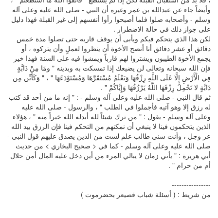
وأيضاً جاء عن عبدالله بن عمر وغيره أن النبي - صلى الله عليه وعلى آله
وسلم - وأصحابه صلوا فلما أصبحوا رأوا أنفسهم إلى غير القبلة فهذا دليل
على جواز ذلك في حالة الاضطرار .
لكن هذا الذي يتحكم فيكم ويأبى أن يوقف قاربه حتى تصلوا مدة خمس
دقائق أو عشر دقائق أنا أنصح الأخوة أن ينظروا لعملٍ وأن يتركوه ، أو
يجمع الأخوة الطيبون ويشتروا لهم قارباً ويمشوا فيه على السنة فهذا خير
فإن الله سبحانه وتعالى لن يضيعك إذا تمسكت به وبدينه " ومَا مِنْ دَابَّةٍ
فِي الْأَرْضِ إِلَّا عَلَى اللَّهِ رِزْقُهَا وَيَعْلَمُ مُسْتَقَرَّهَا وَمُسْتَوْدَعَهَا " ، " وَكَأَيِّن مِن
دَابَّةٍ لا تَحْمِلُ رِزْقَهَا اللَّهُ يَرْزُقُهَا وَإِيَّاكُمْ " .
ثم قال النبي - صلى الله عليه وعلى آله وسلم - : " إنه ما من أحد قد كتب
له رزق إلا وهو آتيه فأجملوا في الطلب " ، والرسول - صلى الله عليه
وعلى آله وسلم - يقول : " من ترك شيئاً لله أبدله الله خيراً منه " ، هؤلاء
الذين يتحكمون فينا لا ينبغي أن نمكنهم من التحكم فينا فإن الرزق بيد الله
عز وجل ، وأنت سني طالب علم لست من الذين يصدق عليهم قول النبي -
صلى الله عليه وعلى آله وسلم - كما في < صحيح البخاري > من حديث
أبي هريرة : " يأتي زمان لا يبالي المرء من أين دخل عليه المال أمن حلال
أم من حرام " .
----------------
من شريط : ( أسئلة شباب قصيعر بحضرموت )