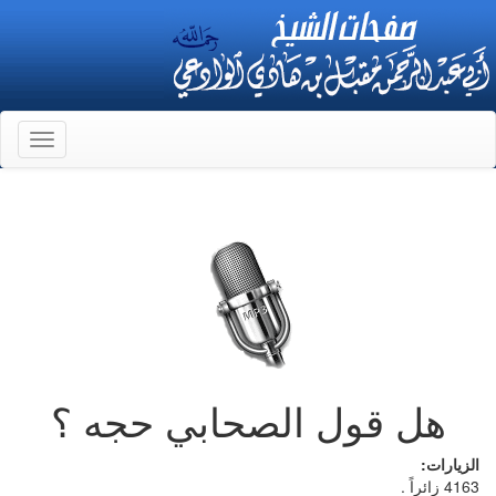
Toggle
gation
هل قول الصحابي حجه ؟
الزيارات:
4163 زائراً .