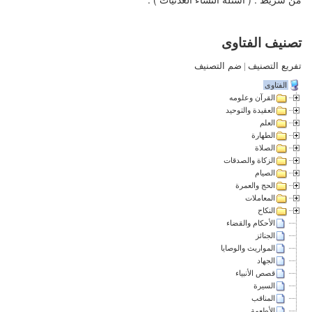
تصنيف الفتاوى
تفريع التصنيف
|
ضم التصنيف
الفتاوى
القرآن وعلومه
العقيدة والتوحيد
العلم
الطهارة
الصلاة
الزكاة والصدقات
الصيام
الحج والعمرة
المعاملات
النكاح
الأحكام والقضاء
الجنائز
المواريث والوصايا
الجهاد
قصص الأنبياء
السيرة
المناقب
الأطعمة