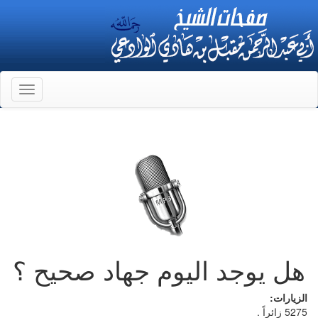
Toggle
gation
هل يوجد اليوم جهاد صحيح ؟
الزيارات:
5275 زائراً .