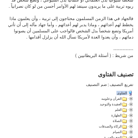
ربوه تربية على ما يريدون سينفذ لهم الأوامر أحسن من لو كان نصرانياً .
فالجهاد في هذا الزمن المسلمون محتاجون إلى تربية ، وأن يعلمون ماذا
يخطط لهم أعدائهم ، وماذا يدبر لهم أعدائهم ، وأما جهاد مآله إلى أن تأتي
أمريكا وتضع شخصاً بدل الشخص فالواجب على المسلمين أن يصونوا
دمائهم ، وأن يعدوا العدة لأمريكا نسأل الله أن يزلزل أقدامها .
-------------
من شريط : ( أسئلة البريطانيين )
تصنيف الفتاوى
تفريع التصنيف
|
ضم التصنيف
الفتاوى
القرآن وعلومه
العقيدة والتوحيد
العلم
الطهارة
الصلاة
الزكاة والصدقات
الصيام
الحج والعمرة