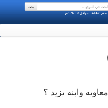
اوية وابنه يزيد ؟