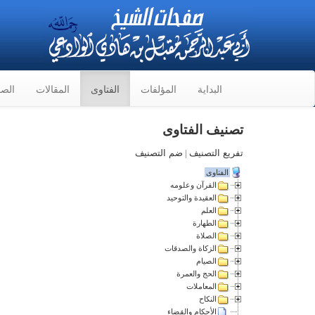
البداية
المؤلفات
الفتاوى
المقالات
الصو
تصنيف الفتاوى
تفريع التصنيف
|
ضم التصنيف
الفتاوى
القرآن وعلومه
العقيدة والتوحيد
العلم
الطهارة
الصلاة
الزكاة والصدقات
الصيام
الحج والعمرة
المعاملات
النكاح
الأحكام والقضاء