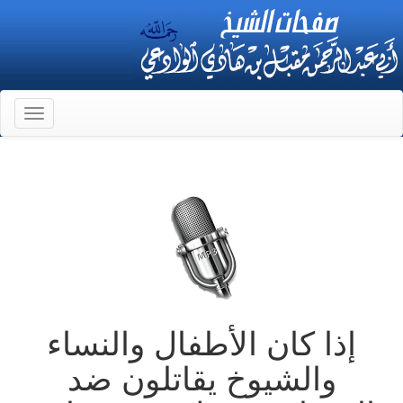
Toggle
gation
إذا كان الأطفال والنساء
والشيوخ يقاتلون ضد