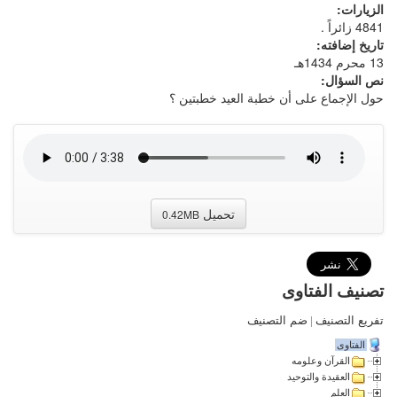
الزيارات:
4841 زائراً .
تاريخ إضافته:
13 محرم 1434هـ
نص السؤال:
حول الإجماع على أن خطبة العيد خطبتين ؟
تحميل
0.42MB
تصنيف الفتاوى
تفريع التصنيف
|
ضم التصنيف
الفتاوى
القرآن وعلومه
العقيدة والتوحيد
العلم