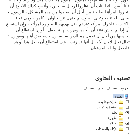
فأنا أنصح آباء البنات أن ينظروا لرجال صالحين ، وأنصح كذلك الأخوة أن
يتحروا المرأة الصالحة من أجل أن يسلموا من هذه المشاكل ، الرسول -
صلى الله عليه وعلى آله وسلم - نهى عن حلوان الكاهن ، وهي فجة
الكتاب ، فليترك امرأته عندهم حتى يهديهم الله ويرد امرأته ، وإن استطاع
أن إذا لم يخش فتنة أن يأخذها ويهرب بها فليفعل ، أو إن استطاع أن
يجامعها من أجل أن تحمل هم الذين سيضيقون ، سيضيق أهلها ويقولون :
تعال تعال لأجل ألا يقال أنها قد زنت ، فإن استطاع أن يفعل هذا أو هذا
فليفعل والله المستعان .
تصنيف الفتاوى
تفريع التصنيف
|
ضم التصنيف
الفتاوى
القرآن وعلومه
العقيدة والتوحيد
العلم
الطهارة
الصلاة
الزكاة والصدقات
الصيام