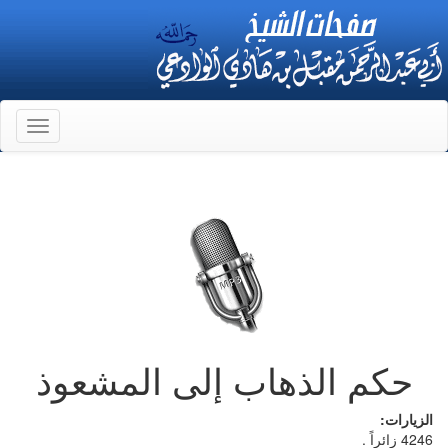
Toggle
gation
حكم الذهاب إلى المشعوذ
الزيارات:
4246 زائراً .