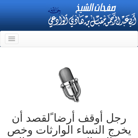
Toggle
gation
رجل أوقف أرضا ًلقصد أن
يخرج النساء الوارثات وخص