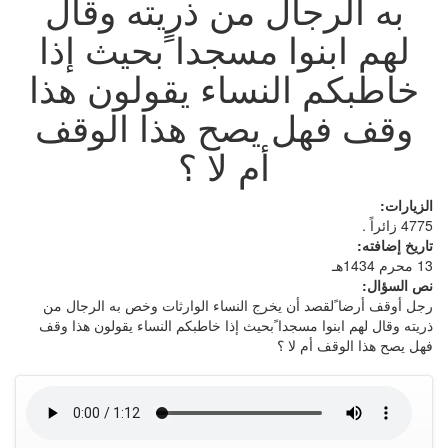
به الرجال من ذريته وقال
لهم ابنوا مسجدا ًبحيث إذا
خاطبكم النساء يقولون هذا
وقف فهل يصح هذا الوقف
أم لا ؟
الزيارات:
4775 زائراً .
تاريخ إضافته:
13 محرم 1434هـ
نص السؤال:
رجل أوقف أرضا ًلقصد أن يخرج النساء الوارثات وخص به الرجال من
ذريته وقال لهم ابنوا مسجدا ًبحيث إذا خاطبكم النساء يقولون هذا وقف
فهل يصح هذا الوقف أم لا ؟