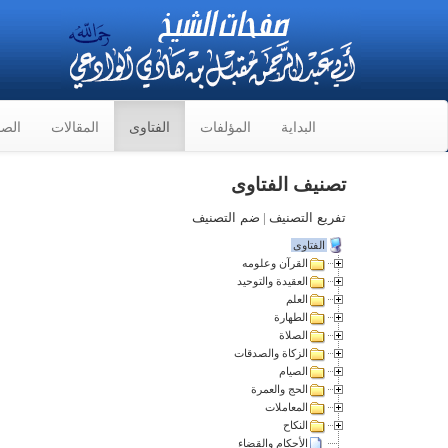
البداية
المؤلفات
الفتاوى
المقالات
الصو
تصنيف الفتاوى
تفريع التصنيف
|
ضم التصنيف
الفتاوى
القرآن وعلومه
العقيدة والتوحيد
العلم
الطهارة
الصلاة
الزكاة والصدقات
الصيام
الحج والعمرة
المعاملات
النكاح
الأحكام والقضاء