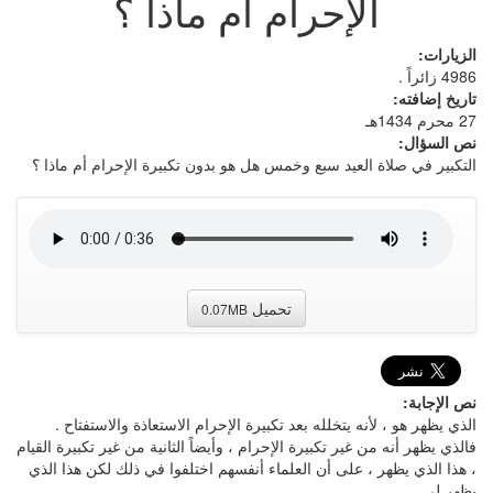
الإحرام أم ماذا ؟
الزيارات:
4986 زائراً .
تاريخ إضافته:
27 محرم 1434هـ
نص السؤال:
التكبير في صلاة العيد سبع وخمس هل هو بدون تكبيرة الإحرام أم ماذا ؟
تحميل
0.07MB
نص الإجابة:
الذي يظهر هو ، لأنه يتخلله بعد تكبيرة الإحرام الاستعاذة والاستفتاح .
فالذي يظهر أنه من غير تكبيرة الإحرام ، وأيضاً الثانية من غير تكبيرة القيام
، هذا الذي يظهر ، على أن العلماء أنفسهم اختلفوا في ذلك لكن هذا الذي
يظهر لي .