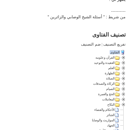
----------
من شريط : " أسئلة الشيخ الوصابي والزائرين "
تصنيف الفتاوى
تفريع التصنيف
|
ضم التصنيف
الفتاوى
القرآن وعلومه
العقيدة والتوحيد
العلم
الطهارة
الصلاة
الزكاة والصدقات
الصيام
الحج والعمرة
المعاملات
النكاح
الأحكام والقضاء
الجنائز
المواريث والوصايا
الجهاد