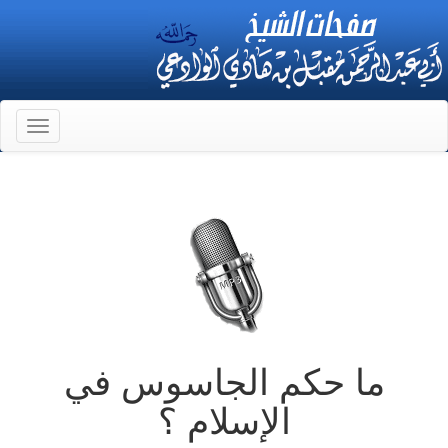
Toggle
gation
ما حكم الجاسوس في
الإسلام ؟