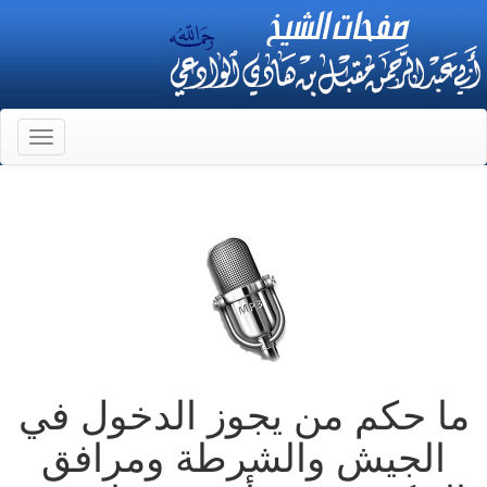
Toggle
gation
ما حكم من يجوز الدخول في
الجيش والشرطة ومرافق