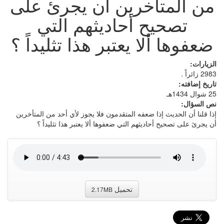
من المتأخرين أن يجرئ على
تصحيح أحاديثهم التي
ضعفوها ألا يعتبر هذا تثليداً ؟
الزيارات:
2983 زائراً .
تاريخ إضافته:
25 شوال 1434هـ
نص السؤال:
إذا قلنا أن الحديث إذا ضعفه المتقدمون فلا يجوز لأي أحد من المتأخرين
أن يجرئ على تصحيح أحاديثهم التي ضعفوها ألا يعتبر هذا تثليداً ؟
تحميل
2.17MB