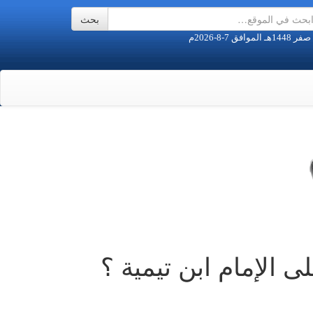
لى الإمام ابن تيمية ؟