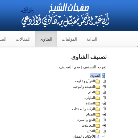
البداية
المؤلفات
الفتاوى
المقالات
الصو
تصنيف الفتاوى
تفريع التصنيف
|
ضم التصنيف
الفتاوى
القرآن وعلومه
العقيدة والتوحيد
العلم
الطهارة
الصلاة
الزكاة والصدقات
الصيام
الحج والعمرة
المعاملات
النكاح
الأحكام والقضاء